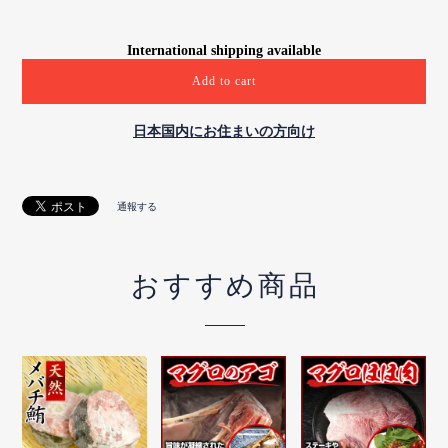
International shipping available
Add to cart
日本国内にお住まいの方向け
通報する
おすすめ商品