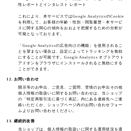
性レポートとインタレスト レポート
これにより、本サービスではGoogle AnalyticsのCookie
を利用して、お客様の年齢・性別・閲覧履歴・本サービ
スに関する関心の傾向をおおよそ把握するための分析が
可能となっております。
「Google Analyticsの広告向けの機能」を使用されるこ
とを望まない場合は、設定によってトラッキングを無効
にすることが可能です。Google Analytics オプトアウト
アドオンをブラウザにインストールされると無効にする
ことができます。
12. お問い合わせ
開示等のお申出、ご意見、ご質問、苦情のお申出その他
個人情報の取扱いに関するお問い合わせは、当ショップ
の「特定商取引法に基づく表記」内にある連絡先へご連
絡いただくか、ショップページ内のお問い合わせフォー
ムよりお問い合わせください。
13. 継続的改善
当ショップは、個人情報の取扱いに関する運用状況を適