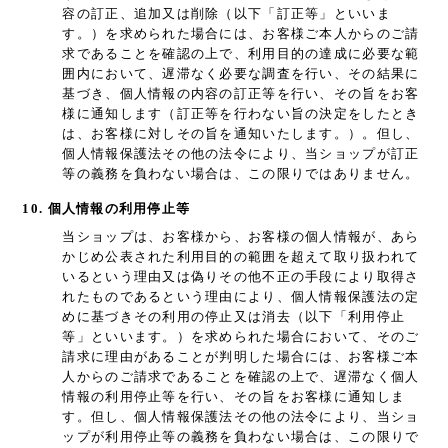
容の訂正、追加又は削除（以下「訂正等」といいま
す。）を求められた場合には、お客様ご本人からのご請
求であることを確認の上で、利用目的の達成に必要な範
囲内において、遅滞なく必要な調査を行い、その結果に
基づき、個人情報の内容の訂正等を行い、その旨をお客
様に通知します（訂正等を行わない旨の決定をしたとき
は、お客様に対しその旨を通知いたします。）。但し、
個人情報保護法その他の法令により、当ショップが訂正
等の義務を負わない場合は、この限りではありません。
10. 個人情報の利用停止等
当ショップは、お客様から、お客様の個人情報が、あら
かじめ公表された利用目的の範囲を超えて取り扱われて
いるという理由又は偽りその他不正の手段により取得さ
れたものであるという理由により、個人情報保護法の定
めに基づきその利用の停止又は消去（以下「利用停止
等」といいます。）を求められた場合において、そのご
請求に理由があることが判明した場合には、お客様ご本
人からのご請求であることを確認の上で、遅滞なく個人
情報の利用停止等を行い、その旨をお客様に通知しま
す。但し、個人情報保護法その他の法令により、当ショ
ップが利用停止等の義務を負わない場合は、この限りで