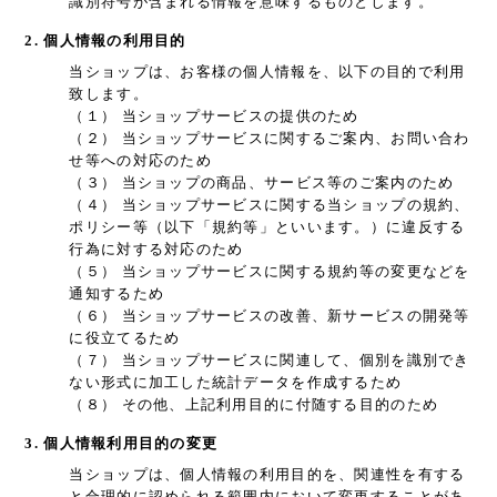
識別符号が含まれる情報を意味するものとします。
2. 個人情報の利用目的
当ショップは、お客様の個人情報を、以下の目的で利用
致します。
（１） 当ショップサービスの提供のため
（２） 当ショップサービスに関するご案内、お問い合わ
せ等への対応のため
（３） 当ショップの商品、サービス等のご案内のため
（４） 当ショップサービスに関する当ショップの規約、
ポリシー等（以下「規約等」といいます。）に違反する
行為に対する対応のため
（５） 当ショップサービスに関する規約等の変更などを
通知するため
（６） 当ショップサービスの改善、新サービスの開発等
に役立てるため
（７） 当ショップサービスに関連して、個別を識別でき
ない形式に加工した統計データを作成するため
（８） その他、上記利用目的に付随する目的のため
3. 個人情報利用目的の変更
当ショップは、個人情報の利用目的を、関連性を有する
と合理的に認められる範囲内において変更することがあ