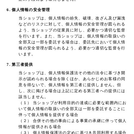
6. 個人情報の安全管理
当ショップは、個人情報の紛失、破壊、改ざん及び漏洩
などのリスクに対して、個人情報の安全管理が図られる
よう、当ショップの従業員に対し、必要かつ適切な監督
を行います。また、当ショップは、個人情報の取扱いの
全部又は一部を委託する場合は、委託先において個人情
報の安全管理が図られるよう、必要かつ適切な監督を行
います。
7. 第三者提供
当ショップは、個人情報保護法その他の法令に基づき開
示が認められる場合を除くほか、あらかじめお客様の同
意を得ないで、個人情報を第三者に提供しません。但
し、次に掲げる場合は上記に定める第三者への提供には
該当しません。
（１） 当ショップが利用目的の達成に必要な範囲内にお
いて個人情報の取扱いの全部又は一部を委託することに
伴って個人情報を提供する場合
（２） 合併その他の事由による事業の承継に伴って個人
情報が提供される場合
（３） 個人情報保護法の定めに基づき共同利用する場合