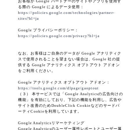
お客様が Google パートナーのサイトやアプリを使用す
る際の Google によるデータ使用：
https://policies.google.com/technologies/partner-
sites?hl=ja
Google プライバシーポリシー：
https://policies.google.com/privacy?hl=ja
なお、お客様はご自身のデータが Google アナリティク
スで使用されることを望まない場合は、Google 社の提
供する Google アナリティクス オプトアウト アドオン
をご利用ください。
Google アナリティクス オプトアウト アドオン：
https://tools.google.com/dlpage/gaoptout
（３） 本サービスでは「Google Analyticsの広告向けの
機能」を有効にしており、下記の機能を利用し、広告や
サイト改善のためDoubleClick Cookieなどのサードパ
ーティCookieを利用しています。
Google Analyticsリマーケティング
Google Analyticsのユーザー属性レポートとユーザー属