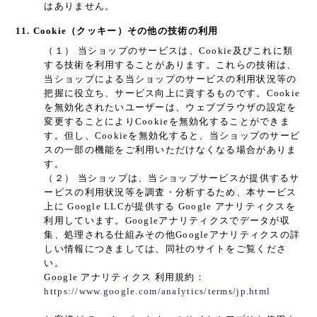
はありません。
11. Cookie（クッキー）その他の技術の利用
（１） 当ショップのサービスは、Cookie及びこれに類
する技術を利用することがあります。これらの技術は、
当ショップによる当ショップのサービスの利用状況等の
把握に役立ち、サービス向上に資するものです。Cookie
を無効化されたいユーザーは、ウェブブラウザの設定を
変更することによりCookieを無効化することができま
す。但し、Cookieを無効化すると、当ショップのサービ
スの一部の機能をご利用いただけなくなる場合がありま
す。
（２） 当ショップは、当ショップサービスが提供するサ
ービスの利用状況等を調査・分析するため、本サービス
上に Google LLCが提供する Google アナリティクスを
利用しています。Googleアナリティクスでデータが収
集、処理される仕組みその他Googleアナリティクスの詳
しい情報につきましては、同社のサイトをご覧くださ
い。
Google アナリティクス 利用規約：
https://www.google.com/analytics/terms/jp.html