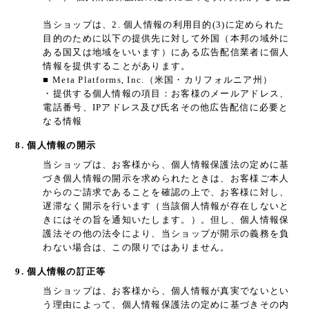
当ショップは、2. 個人情報の利用目的(3)に定められた
目的のために以下の提供先に対して外国（本邦の域外に
ある国又は地域をいいます）にある広告配信業者に個人
情報を提供することがあります。
■ Meta Platforms, Inc.（米国・カリフォルニア州）
・提供する個人情報の項目：お客様のメールアドレス、
電話番号、IPアドレス及び氏名その他広告配信に必要と
なる情報
8. 個人情報の開示
当ショップは、お客様から、個人情報保護法の定めに基
づき個人情報の開示を求められたときは、お客様ご本人
からのご請求であることを確認の上で、お客様に対し、
遅滞なく開示を行います（当該個人情報が存在しないと
きにはその旨を通知いたします。）。但し、個人情報保
護法その他の法令により、当ショップが開示の義務を負
わない場合は、この限りではありません。
9. 個人情報の訂正等
当ショップは、お客様から、個人情報が真実でないとい
う理由によって、個人情報保護法の定めに基づきその内