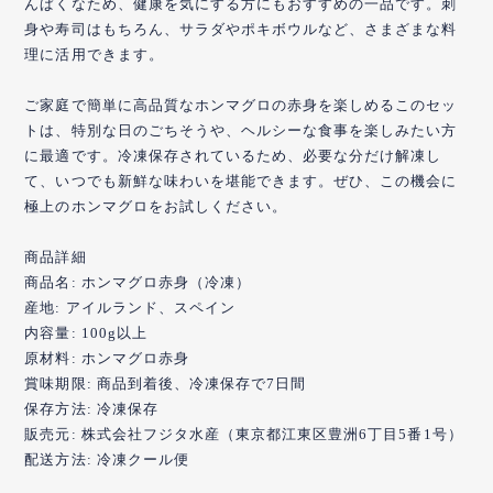
んぱくなため、健康を気にする方にもおすすめの一品です。刺
身や寿司はもちろん、サラダやポキボウルなど、さまざまな料
理に活用できます。
ご家庭で簡単に高品質なホンマグロの赤身を楽しめるこのセッ
トは、特別な日のごちそうや、ヘルシーな食事を楽しみたい方
に最適です。冷凍保存されているため、必要な分だけ解凍し
て、いつでも新鮮な味わいを堪能できます。ぜひ、この機会に
極上のホンマグロをお試しください。
商品詳細
商品名: ホンマグロ赤身（冷凍）
産地: アイルランド、スペイン
内容量: 100g以上
原材料: ホンマグロ赤身
賞味期限: 商品到着後、冷凍保存で7日間
保存方法: 冷凍保存
販売元: 株式会社フジタ水産（東京都江東区豊洲6丁目5番1号）
配送方法: 冷凍クール便