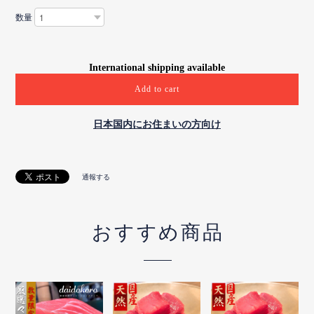
数量
International shipping available
Add to cart
日本国内にお住まいの方向け
通報する
おすすめ商品