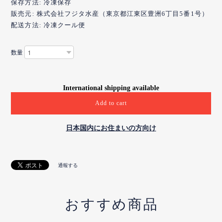
保存方法: 冷凍保存
販売元: 株式会社フジタ水産（東京都江東区豊洲6丁目5番1号）
配送方法: 冷凍クール便
数量
International shipping available
Add to cart
日本国内にお住まいの方向け
通報する
おすすめ商品