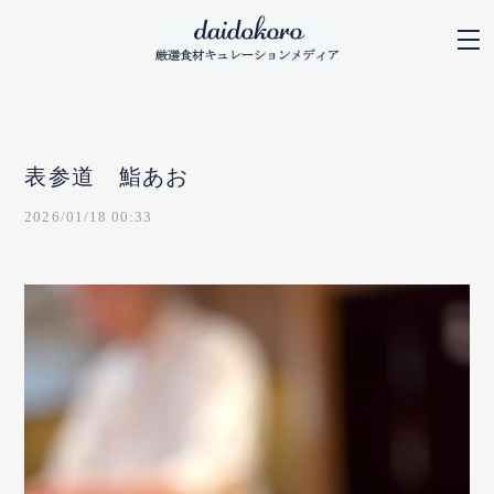
表参道 鮨あお
2026/01/18 00:33