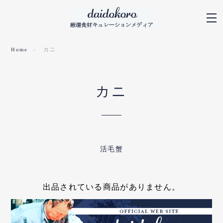
Home
カニ
カニ
活毛蟹
出品されている商品がありません。