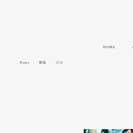
HOME
Home
鮮魚
真鯵