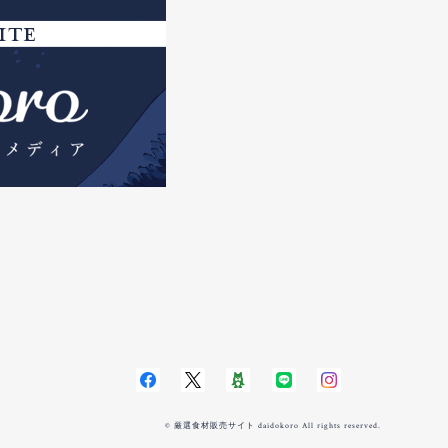
© 厳選食材販売サイト daidokoro All rights reserved.