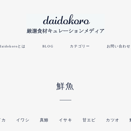
daidokoroとは
BLOG
カテゴリー
お問い合わせ
鮮魚
イカ
イワシ
真鯵
イサキ
甘エビ
カツオ